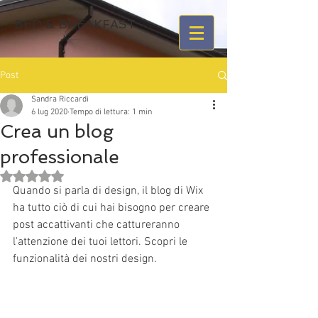
BED & BREAKFAST
Post
Sandra Riccardi
6 lug 2020
Tempo di lettura: 1 min
Crea un blog
professionale
Valutazione NaN stelle su 5.
Quando si parla di design, il blog di Wix 
ha tutto ciò di cui hai bisogno per creare 
post accattivanti che cattureranno 
l'attenzione dei tuoi lettori. Scopri le 
funzionalità dei nostri design.