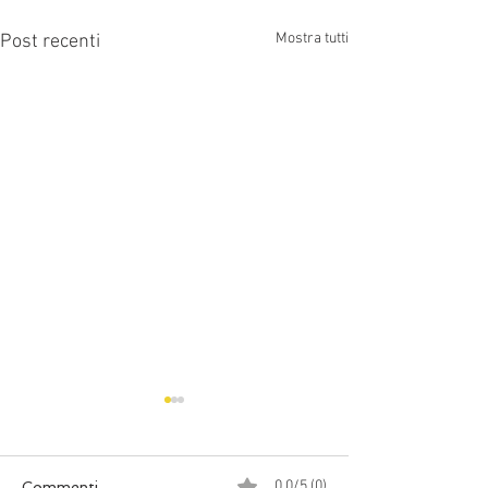
Mostra tutti
Post recenti
0.0/5 (0)
Commenti