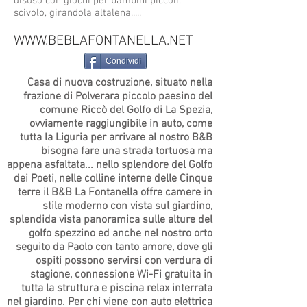
disuso con giochi per bambini piccoli,
scivolo, girandola altalena.....
WWW.BEBLAFONTANELLA.NET
Condividi
Casa di nuova costruzione, situato nella
frazione di Polverara piccolo paesino del
comune Riccò del Golfo di La Spezia,
ovviamente raggiungibile in auto, come
tutta la Liguria per arrivare al nostro B&B
bisogna fare una strada tortuosa ma
appena asfaltata... nello splendore del Golfo
dei Poeti, nelle colline interne delle Cinque
terre il B&B La Fontanella offre camere in
stile moderno con vista sul giardino,
splendida vista panoramica sulle alture del
golfo spezzino ed anche nel nostro orto
seguito da Paolo con tanto amore, dove gli
ospiti possono servirsi con verdura di
stagione, connessione Wi-Fi gratuita in
tutta la struttura e piscina relax interrata
nel giardino. Per chi viene con auto elettrica